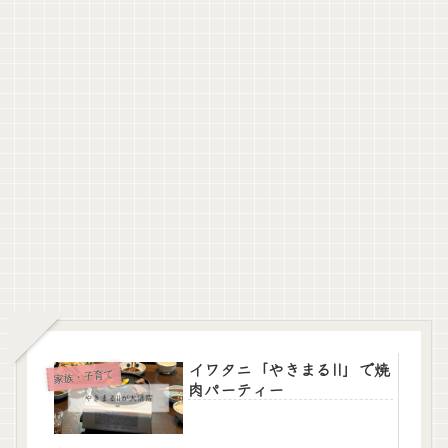
イワタニ「やきまるII」で焼
家族・子育て
肉パーティー