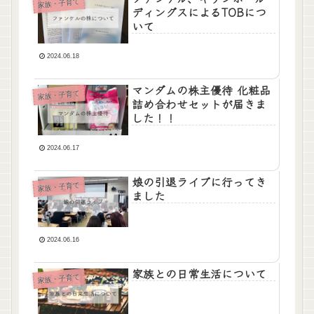
家族・子育て
ディングスによるTOBにつ
いて
2024.06.18
マンダムの株主優待 化粧品
家族・子育て
詰め合わせセットが届きま
した！！
2024.06.17
娘の引退ライブに行ってき
家族・子育て
ました
2024.06.16
家族との日常生活について
家族・子育て