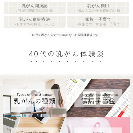
乳がん闘病記
乳がん費用
乳がん闘病生活の記録
乳がんにかかる費用の記録
乳がん食事療法
家族・子育て
おすすめの料理・レシピ
家族との日常生活・子育て
40代で乳がんステージ3Cになった闘病体験談です。
40代の乳がん体験談