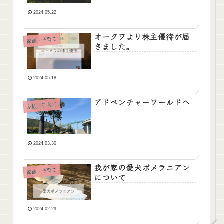
2024.05.22
オークワより株主優待が届
家族・子育て
きました。
2024.05.18
アドベンチャーワールドへ
家族・子育て
2024.03.30
我が家の愛犬ポメラニアン
家族・子育て
について
2024.02.29