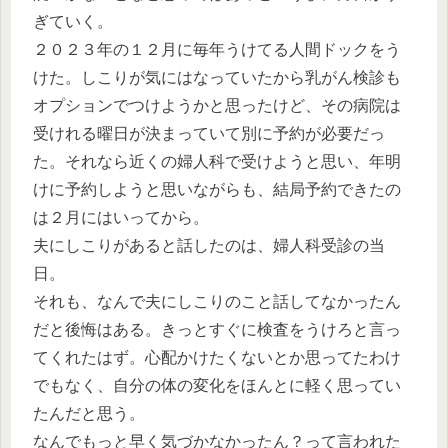
ぎていく。
２０２３年の１２月に毎年うけてる人間ドックをう
けた。しこりが気にはなっていたから乳がん検診も
オプションでつけようかと思ったけど、その病院は
受けれる曜日が決まっていて別に予約が必要だっ
た。それなら近くの婦人科で受けようと思い、年明
けに予約しようと思いながらも、結局予約できたの
は２月にはいってから。
夫にしこりがあると話したのは、婦人科受診の当
日。
それも、なんで夫にしこりのこと話してなかったん
だと後悔はある。きっとすぐに検査をうけろと言っ
てくれたはず。心配かけたくないとか思ってたわけ
でもなく、自分の体の変化をほんとに軽く思ってい
たんだと思う。
なんでもっと早く気づかなかったん？って言われた