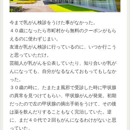
今まで乳がん検診をうけた事がなかった。
４０歳になったら市町村から無料のクーポンがもら
えるのに使わずじまい。
友達が乳がん検診に行っているのに、いつか行こう
と思っていただけ。
芸能人が乳がんを公表していたり、知り合いが乳が
んになっても、自分がなるなんておもってもしなか
った。
３０歳の時に、たまたま風邪で受診した時に甲状腺
の異常を見つけてもらい、甲状腺がんが発覚。初期
だったので左の甲状腺の摘出手術をうけて、その後
は薬を飲んだりすることもなく完治していた。逆
に、まだ４０代で２回もがんになるわけがないと思
っていた。