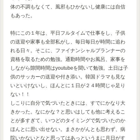
体の不調もなくて、風邪もひかないし健康には自信
もあった。
特にこの１年は、平日フルタイムで仕事をし、子供
の送迎や家事も全部私がし、毎日毎日が時間に追わ
れる日々。そこに、ファイナンシャルプランナーの
資格を取るための勉強。通勤時間やお風呂、家事を
しながら隙間時間はyoutubeを聞いて勉強。土日は子
供のサッカーの送迎や付き添い。韓国ドラマも見な
いといけないし、ほんとに１日が２４時間じゃ足り
ない！！
しこりに自分で気づいたときには、すでにかなり大
きかった。なにかな？と思いはしても他に考えるこ
とが多すぎて、いつどのタイミングで気づいたのか
ほんとに思い出せない。まさかがんとも思わず、病
院いかないとなと思ってはあっというまに月日がす