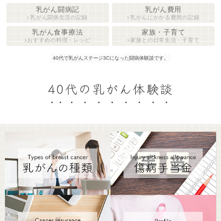
乳がん闘病記
乳がん費用
乳がん闘病生活の記録
乳がんにかかる費用の記録
乳がん食事療法
家族・子育て
おすすめの料理・レシピ
家族との日常生活・子育て
40代で乳がんステージ3Cになった闘病体験談です。
40代の乳がん体験談